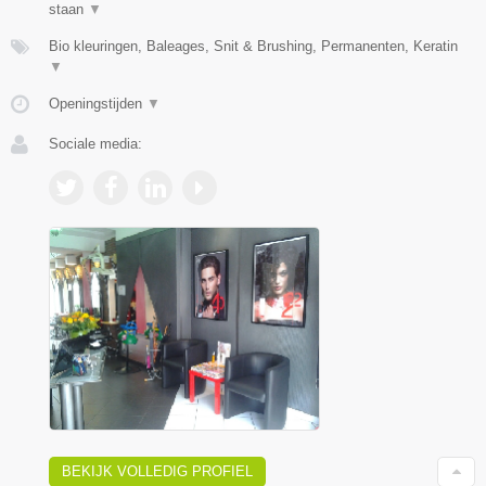
staan
▼
Bio kleuringen, Baleages, Snit & Brushing, Permanenten, Keratin
▼
Openingstijden
▼
Sociale media:
BEKIJK VOLLEDIG PROFIEL