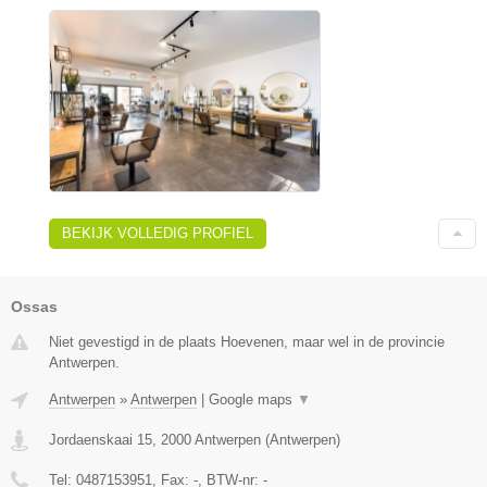
BEKIJK VOLLEDIG PROFIEL
Ossas
Niet gevestigd in de plaats Hoevenen, maar wel in de provincie
Antwerpen.
Antwerpen
»
Antwerpen
|
Google maps
▼
Jordaenskaai 15
,
2000
Antwerpen
(
Antwerpen
)
Tel:
0487153951
, Fax:
-
, BTW-nr:
-