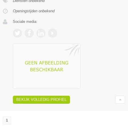
Diensten onbekend
Openingstijden onbekend
Sociale media:
BEKIJK VOLLEDIG PROFIEL
1