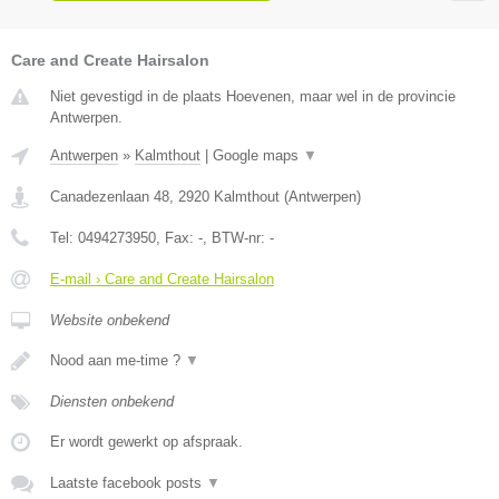
Care and Create Hairsalon
Niet gevestigd in de plaats Hoevenen, maar wel in de provincie
Antwerpen.
Antwerpen
»
Kalmthout
|
Google maps
▼
Canadezenlaan 48
,
2920
Kalmthout
(
Antwerpen
)
Tel:
0494273950
, Fax:
-
, BTW-nr:
-
E-mail › Care and Create Hairsalon
Website onbekend
Nood aan me-time ?
▼
Diensten onbekend
Er wordt gewerkt op afspraak.
Laatste facebook posts
▼