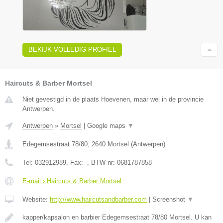
BEKIJK VOLLEDIG PROFIEL
Haircuts & Barber Mortsel
Niet gevestigd in de plaats Hoevenen, maar wel in de provincie
Antwerpen.
Antwerpen
»
Mortsel
|
Google maps
▼
Edegemsestraat 78/80
,
2640
Mortsel
(
Antwerpen
)
Tel:
032912989
, Fax:
-
, BTW-nr:
0681787858
E-mail › Haircuts & Barber Mortsel
Website:
http://www.haircutsandbarber.com
|
Screenshot
▼
kapper/kapsalon en barbier Edegemsestraat 78/80 Mortsel. U kan