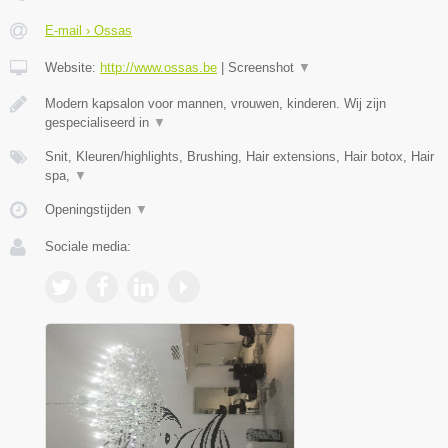
E-mail › Ossas
Website:
http://www.ossas.be
|
Screenshot
▼
Modern kapsalon voor mannen, vrouwen, kinderen. Wij zijn
gespecialiseerd in
▼
Snit, Kleuren/highlights, Brushing, Hair extensions, Hair botox, Hair
spa,
▼
Openingstijden
▼
Sociale media: