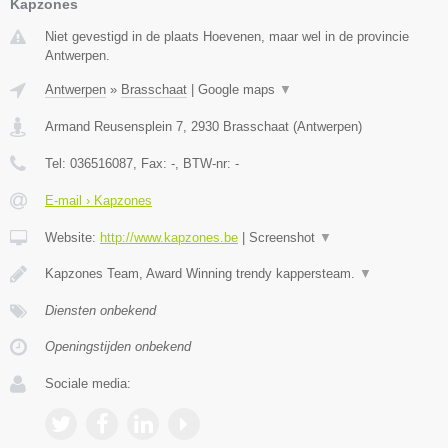
Kapzones
Niet gevestigd in de plaats Hoevenen, maar wel in de provincie
Antwerpen.
Antwerpen
»
Brasschaat
|
Google maps
▼
Armand Reusensplein 7
,
2930
Brasschaat
(
Antwerpen
)
Tel:
036516087
, Fax:
-
, BTW-nr:
-
E-mail › Kapzones
Website:
http://www.kapzones.be
|
Screenshot
▼
Kapzones Team, Award Winning trendy kappersteam.
▼
Diensten onbekend
Openingstijden onbekend
Sociale media: