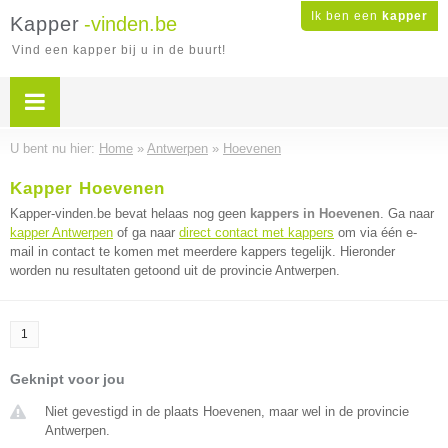
Ik ben een
kapper
Kapper
-vinden.be
Vind een kapper bij u in de buurt!
U bent nu hier:
Home
»
Antwerpen
»
Hoevenen
Kapper Hoevenen
Kapper-vinden.be bevat helaas nog geen
kappers in Hoevenen
. Ga naar
kapper Antwerpen
of ga naar
direct contact met kappers
om via één e-
mail in contact te komen met meerdere kappers tegelijk. Hieronder
worden nu resultaten getoond uit de provincie Antwerpen.
1
Geknipt voor jou
Niet gevestigd in de plaats Hoevenen, maar wel in de provincie
Antwerpen.