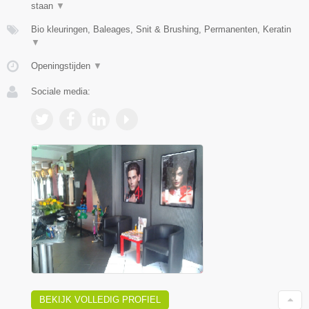
staan
▼
Bio kleuringen, Baleages, Snit & Brushing, Permanenten, Keratin
▼
Openingstijden
▼
Sociale media:
BEKIJK VOLLEDIG PROFIEL