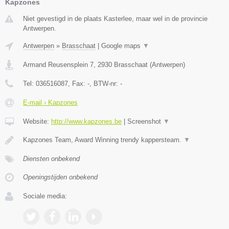
Kapzones
Niet gevestigd in de plaats Kasterlee, maar wel in de provincie
Antwerpen.
Antwerpen
»
Brasschaat
|
Google maps
▼
Armand Reusensplein 7
,
2930
Brasschaat
(
Antwerpen
)
Tel:
036516087
, Fax:
-
, BTW-nr:
-
E-mail › Kapzones
Website:
http://www.kapzones.be
|
Screenshot
▼
Kapzones Team, Award Winning trendy kappersteam.
▼
Diensten onbekend
Openingstijden onbekend
Sociale media: