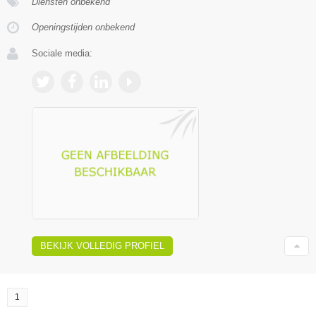
Diensten onbekend
Openingstijden onbekend
Sociale media:
BEKIJK VOLLEDIG PROFIEL
1