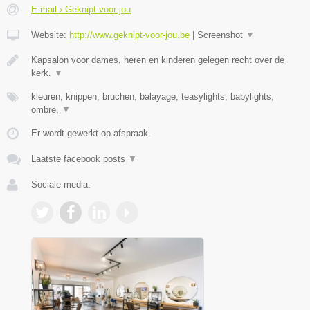
E-mail › Geknipt voor jou
Website:
http://www.geknipt-voor-jou.be
|
Screenshot
▼
Kapsalon voor dames, heren en kinderen gelegen recht over de
kerk.
▼
kleuren, knippen, bruchen, balayage, teasylights, babylights,
ombre,
▼
Er wordt gewerkt op afspraak.
Laatste facebook posts
▼
Sociale media: