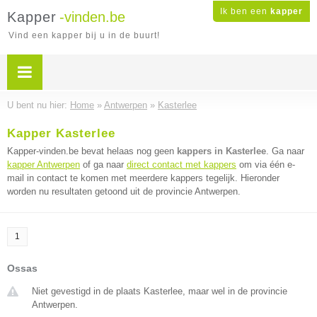
Ik ben een
kapper
Kapper
-vinden.be
Vind een kapper bij u in de buurt!
U bent nu hier:
Home
»
Antwerpen
»
Kasterlee
Kapper Kasterlee
Kapper-vinden.be bevat helaas nog geen
kappers in Kasterlee
. Ga naar
kapper Antwerpen
of ga naar
direct contact met kappers
om via één e-
mail in contact te komen met meerdere kappers tegelijk. Hieronder
worden nu resultaten getoond uit de provincie Antwerpen.
1
Ossas
Niet gevestigd in de plaats Kasterlee, maar wel in de provincie
Antwerpen.