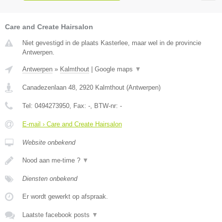
Care and Create Hairsalon
Niet gevestigd in de plaats Kasterlee, maar wel in de provincie
Antwerpen.
Antwerpen
»
Kalmthout
|
Google maps
▼
Canadezenlaan 48
,
2920
Kalmthout
(
Antwerpen
)
Tel:
0494273950
, Fax:
-
, BTW-nr:
-
E-mail › Care and Create Hairsalon
Website onbekend
Nood aan me-time ?
▼
Diensten onbekend
Er wordt gewerkt op afspraak.
Laatste facebook posts
▼