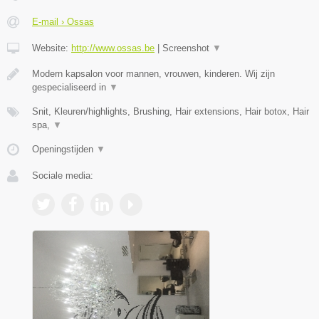
E-mail › Ossas
Website:
http://www.ossas.be
|
Screenshot
▼
Modern kapsalon voor mannen, vrouwen, kinderen. Wij zijn
gespecialiseerd in
▼
Snit, Kleuren/highlights, Brushing, Hair extensions, Hair botox, Hair
spa,
▼
Openingstijden
▼
Sociale media: