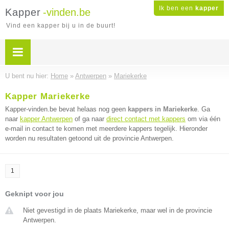
Ik ben een
kapper
Kapper
-vinden.be
Vind een kapper bij u in de buurt!
U bent nu hier:
Home
»
Antwerpen
»
Mariekerke
Kapper Mariekerke
Kapper-vinden.be bevat helaas nog geen
kappers in Mariekerke
. Ga
naar
kapper Antwerpen
of ga naar
direct contact met kappers
om via één
e-mail in contact te komen met meerdere kappers tegelijk. Hieronder
worden nu resultaten getoond uit de provincie Antwerpen.
1
Geknipt voor jou
Niet gevestigd in de plaats Mariekerke, maar wel in de provincie
Antwerpen.