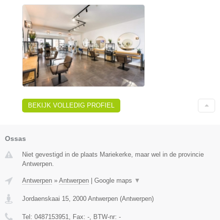
BEKIJK VOLLEDIG PROFIEL
Ossas
Niet gevestigd in de plaats Mariekerke, maar wel in de provincie
Antwerpen.
Antwerpen
»
Antwerpen
|
Google maps
▼
Jordaenskaai 15
,
2000
Antwerpen
(
Antwerpen
)
Tel:
0487153951
, Fax:
-
, BTW-nr:
-