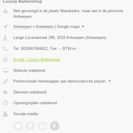
Luxury Barbershop
Niet gevestigd in de plaats Mariekerke, maar wel in de provincie
Antwerpen.
Antwerpen
»
Antwerpen
|
Google maps
▼
Lange Lozanastraat 298
,
2018
Antwerpen
(
Antwerpen
)
Tel:
0032467694621
, Fax:
-
, BTW-nr:
-
E-mail › Luxury Barbershop
Website onbekend
Professionele herenkapper aan democratische prijzen:
▼
Diensten onbekend
Openingstijden onbekend
Sociale media: