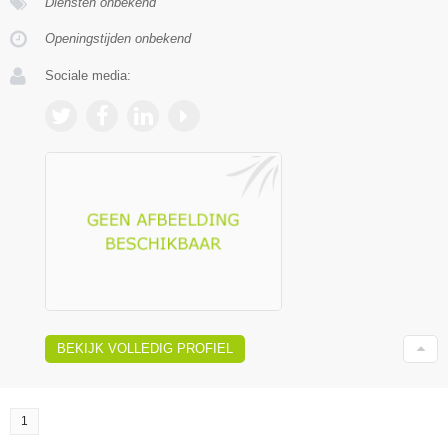
Diensten onbekend
Openingstijden onbekend
Sociale media:
BEKIJK VOLLEDIG PROFIEL
1