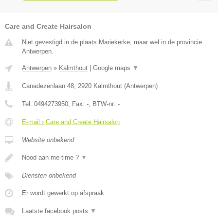
Care and Create Hairsalon
Niet gevestigd in de plaats Mariekerke, maar wel in de provincie
Antwerpen.
Antwerpen
»
Kalmthout
|
Google maps
▼
Canadezenlaan 48
,
2920
Kalmthout
(
Antwerpen
)
Tel:
0494273950
, Fax:
-
, BTW-nr:
-
E-mail › Care and Create Hairsalon
Website onbekend
Nood aan me-time ?
▼
Diensten onbekend
Er wordt gewerkt op afspraak.
Laatste facebook posts
▼