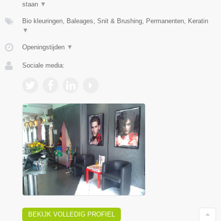
staan
▼
Bio kleuringen, Baleages, Snit & Brushing, Permanenten, Keratin
▼
Openingstijden
▼
Sociale media:
BEKIJK VOLLEDIG PROFIEL