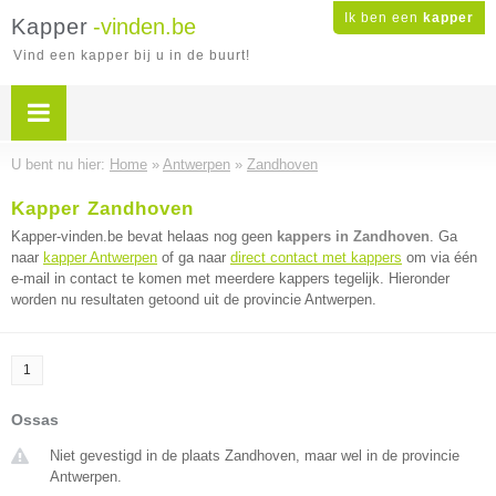
Ik ben een
kapper
Kapper
-vinden.be
Vind een kapper bij u in de buurt!
U bent nu hier:
Home
»
Antwerpen
»
Zandhoven
Kapper Zandhoven
Kapper-vinden.be bevat helaas nog geen
kappers in Zandhoven
. Ga
naar
kapper Antwerpen
of ga naar
direct contact met kappers
om via één
e-mail in contact te komen met meerdere kappers tegelijk. Hieronder
worden nu resultaten getoond uit de provincie Antwerpen.
1
Ossas
Niet gevestigd in de plaats Zandhoven, maar wel in de provincie
Antwerpen.