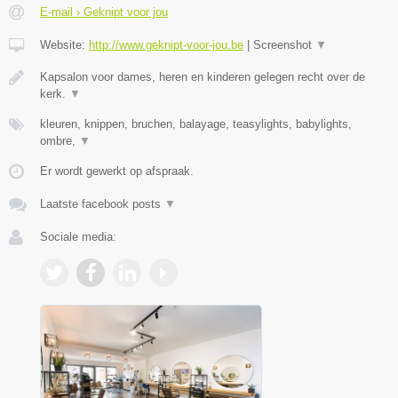
E-mail › Geknipt voor jou
Website:
http://www.geknipt-voor-jou.be
|
Screenshot
▼
Kapsalon voor dames, heren en kinderen gelegen recht over de
kerk.
▼
kleuren, knippen, bruchen, balayage, teasylights, babylights,
ombre,
▼
Er wordt gewerkt op afspraak.
Laatste facebook posts
▼
Sociale media: