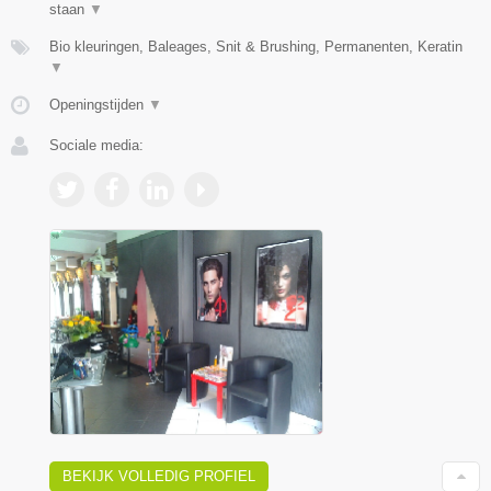
staan
▼
Bio kleuringen, Baleages, Snit & Brushing, Permanenten, Keratin
▼
Openingstijden
▼
Sociale media:
BEKIJK VOLLEDIG PROFIEL