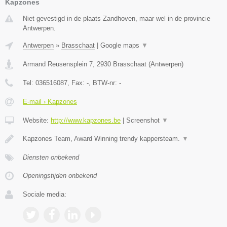
Kapzones
Niet gevestigd in de plaats Zandhoven, maar wel in de provincie
Antwerpen.
Antwerpen
»
Brasschaat
|
Google maps
▼
Armand Reusensplein 7
,
2930
Brasschaat
(
Antwerpen
)
Tel:
036516087
, Fax:
-
, BTW-nr:
-
E-mail › Kapzones
Website:
http://www.kapzones.be
|
Screenshot
▼
Kapzones Team, Award Winning trendy kappersteam.
▼
Diensten onbekend
Openingstijden onbekend
Sociale media: