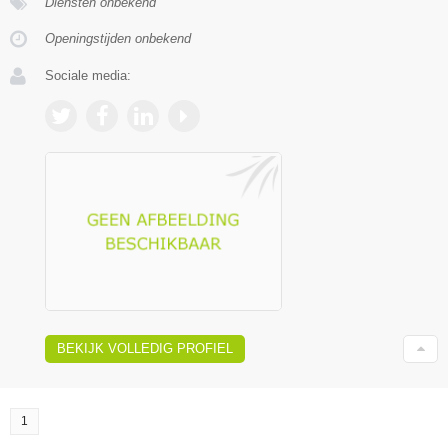
Diensten onbekend
Openingstijden onbekend
Sociale media:
BEKIJK VOLLEDIG PROFIEL
1