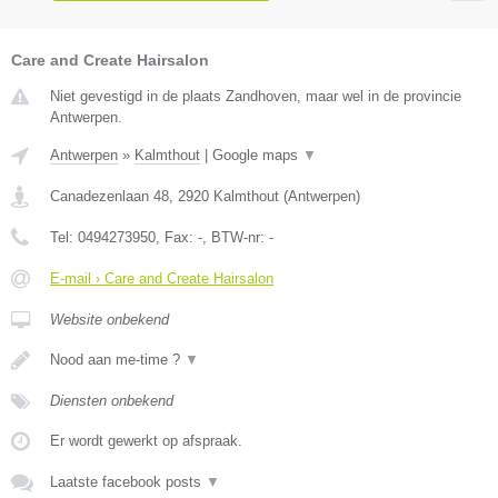
Care and Create Hairsalon
Niet gevestigd in de plaats Zandhoven, maar wel in de provincie
Antwerpen.
Antwerpen
»
Kalmthout
|
Google maps
▼
Canadezenlaan 48
,
2920
Kalmthout
(
Antwerpen
)
Tel:
0494273950
, Fax:
-
, BTW-nr:
-
E-mail › Care and Create Hairsalon
Website onbekend
Nood aan me-time ?
▼
Diensten onbekend
Er wordt gewerkt op afspraak.
Laatste facebook posts
▼