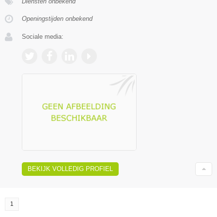
Diensten onbekend
Openingstijden onbekend
Sociale media:
BEKIJK VOLLEDIG PROFIEL
1