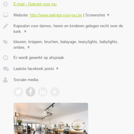
E-mail › Geknipt voor jou
Website:
http://www.geknipt-voor-jou.be
|
Screenshot
▼
Kapsalon voor dames, heren en kinderen gelegen recht over de
kerk.
▼
kleuren, knippen, bruchen, balayage, teasylights, babylights,
ombre,
▼
Er wordt gewerkt op afspraak.
Laatste facebook posts
▼
Sociale media: