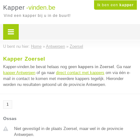
Ik ben een
kapper
Kapper
-vinden.be
Vind een kapper bij u in de buurt!
U bent nu hier:
Home
»
Antwerpen
»
Zoersel
Kapper Zoersel
Kapper-vinden.be bevat helaas nog geen
kappers in Zoersel
. Ga naar
kapper Antwerpen
of ga naar
direct contact met kappers
om via één e-
mail in contact te komen met meerdere kappers tegelijk. Hieronder
worden nu resultaten getoond uit de provincie Antwerpen.
1
Ossas
Niet gevestigd in de plaats Zoersel, maar wel in de provincie
Antwerpen.