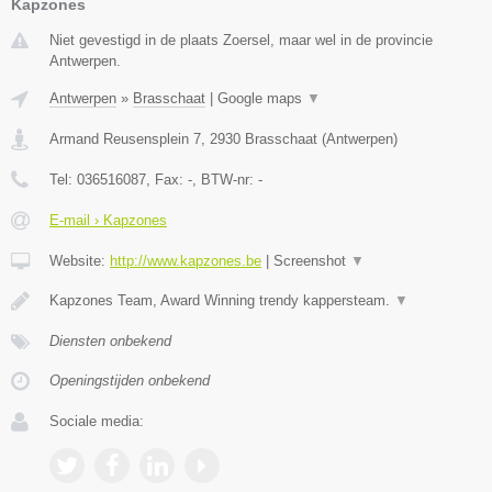
Kapzones
Niet gevestigd in de plaats Zoersel, maar wel in de provincie
Antwerpen.
Antwerpen
»
Brasschaat
|
Google maps
▼
Armand Reusensplein 7
,
2930
Brasschaat
(
Antwerpen
)
Tel:
036516087
, Fax:
-
, BTW-nr:
-
E-mail › Kapzones
Website:
http://www.kapzones.be
|
Screenshot
▼
Kapzones Team, Award Winning trendy kappersteam.
▼
Diensten onbekend
Openingstijden onbekend
Sociale media: