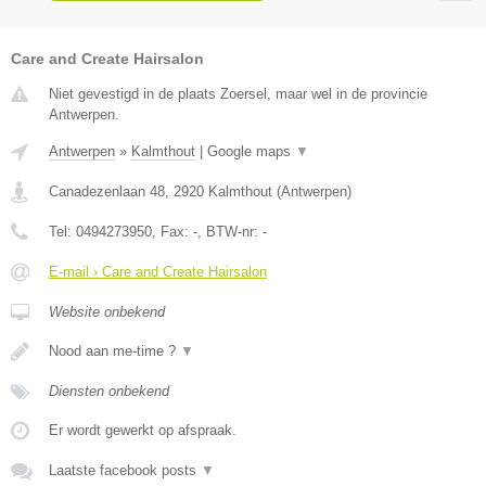
Care and Create Hairsalon
Niet gevestigd in de plaats Zoersel, maar wel in de provincie
Antwerpen.
Antwerpen
»
Kalmthout
|
Google maps
▼
Canadezenlaan 48
,
2920
Kalmthout
(
Antwerpen
)
Tel:
0494273950
, Fax:
-
, BTW-nr:
-
E-mail › Care and Create Hairsalon
Website onbekend
Nood aan me-time ?
▼
Diensten onbekend
Er wordt gewerkt op afspraak.
Laatste facebook posts
▼