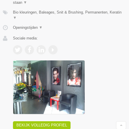
staan
▼
Bio kleuringen, Baleages, Snit & Brushing, Permanenten, Keratin
▼
Openingstijden
▼
Sociale media:
BEKIJK VOLLEDIG PROFIEL