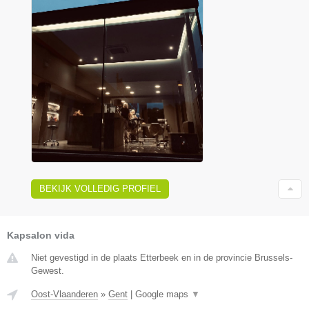
BEKIJK VOLLEDIG PROFIEL
Kapsalon vida
Niet gevestigd in de plaats Etterbeek en in de provincie Brussels-
Gewest.
Oost-Vlaanderen
»
Gent
|
Google maps
▼