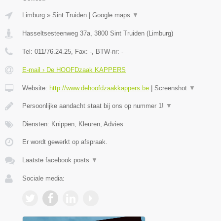
Limburg
»
Sint Truiden
|
Google maps
▼
Hasseltsesteenweg 37a
,
3800
Sint Truiden
(
Limburg
)
Tel:
011/76.24.25
, Fax:
-
, BTW-nr:
-
E-mail › De HOOFDzaak KAPPERS
Website:
http://www.dehoofdzaakkappers.be
|
Screenshot
▼
Persoonlijke aandacht staat bij ons op nummer 1!
▼
Diensten: Knippen, Kleuren, Advies
Er wordt gewerkt op afspraak.
Laatste facebook posts
▼
Sociale media: