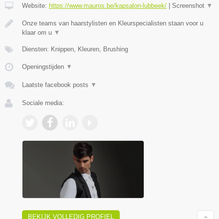
Website:
https://www.mauros.be/kapsalon-lubbeek/
|
Screenshot
▼
Onze teams van haarstylisten en Kleurspecialisten staan voor u
klaar om u
▼
Diensten: Knippen, Kleuren, Brushing
Openingstijden
▼
Laatste facebook posts
▼
Sociale media:
BEKIJK VOLLEDIG PROFIEL