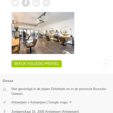
BEKIJK VOLLEDIG PROFIEL
Ossas
Niet gevestigd in de plaats Etterbeek en in de provincie Brussels-
Gewest.
Antwerpen
»
Antwerpen
|
Google maps
▼
Jordaenskaai 15
,
2000
Antwerpen
(
Antwerpen
)