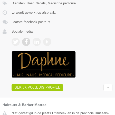
Diensten: Haar, Nagels, Medische pedicure
Er wordt gewerkt op afspraak.
Laatste facebook posts
▼
Sociale media:
BEKIJK VOLLEDIG PROFIEL
Haircuts & Barber Mortsel
Niet gevestigd in de plaats Etterbeek en in de provincie Brussels-