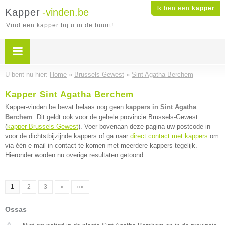
Ik ben een
kapper
Kapper
-vinden.be
Vind een kapper bij u in de buurt!
U bent nu hier:
Home
»
Brussels-Gewest
»
Sint Agatha Berchem
Kapper Sint Agatha Berchem
Kapper-vinden.be bevat helaas nog geen
kappers in Sint Agatha
Berchem
. Dit geldt ook voor de gehele provincie Brussels-Gewest
(
kapper Brussels-Gewest
). Voer bovenaan deze pagina uw postcode in
voor de dichtstbijzijnde kappers of ga naar
direct contact met kappers
om
via één e-mail in contact te komen met meerdere kappers tegelijk.
Hieronder worden nu overige resultaten getoond.
1
2
3
»
»»
Ossas