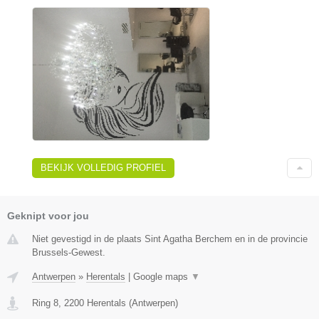
BEKIJK VOLLEDIG PROFIEL
Geknipt voor jou
Niet gevestigd in de plaats Sint Agatha Berchem en in de provincie
Brussels-Gewest.
Antwerpen
»
Herentals
|
Google maps
▼
Ring 8
,
2200
Herentals
(
Antwerpen
)