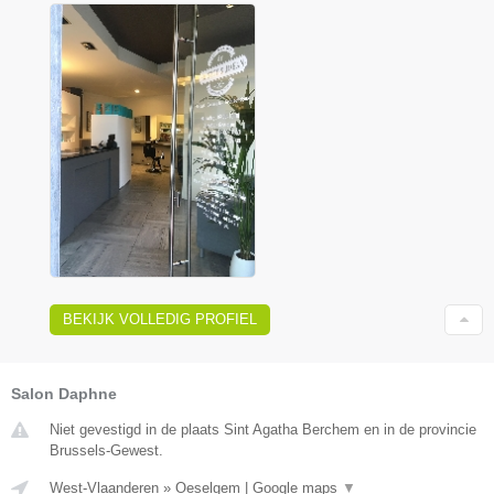
BEKIJK VOLLEDIG PROFIEL
Salon Daphne
Niet gevestigd in de plaats Sint Agatha Berchem en in de provincie
Brussels-Gewest.
West-Vlaanderen
»
Oeselgem
|
Google maps
▼