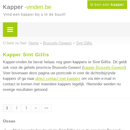
Ik ben een
kapper
Kapper
-vinden.be
Vind een kapper bij u in de buurt!
U bent nu hier:
Home
»
Brussels-Gewest
»
Sint Gillis
Kapper Sint Gillis
Kapper-vinden.be bevat helaas nog geen
kappers in Sint Gillis
. Dit geldt
ook voor de gehele provincie Brussels-Gewest (
kapper Brussels-Gewest
).
Voer bovenaan deze pagina uw postcode in voor de dichtstbijzijnde
kappers of ga naar
direct contact met kappers
om via één e-mail in
contact te komen met meerdere kappers tegelijk. Hieronder worden nu
overige resultaten getoond.
1
2
3
»
»»
Ossas