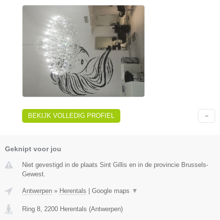
BEKIJK VOLLEDIG PROFIEL
Geknipt voor jou
Niet gevestigd in de plaats Sint Gillis en in de provincie Brussels-
Gewest.
Antwerpen
»
Herentals
|
Google maps
▼
Ring 8
,
2200
Herentals
(
Antwerpen
)