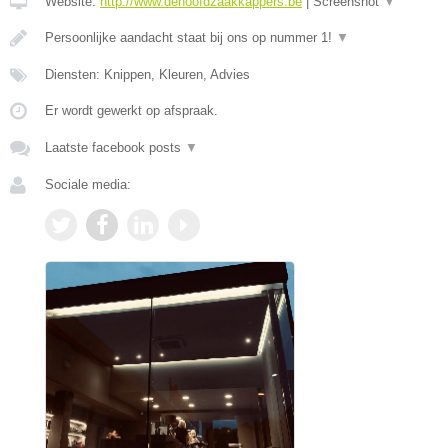
Website:
http://www.dehoofdzaakkappers.be
|
Screenshot
▼
Persoonlijke aandacht staat bij ons op nummer 1!
▼
Diensten: Knippen, Kleuren, Advies
Er wordt gewerkt op afspraak.
Laatste facebook posts
▼
Sociale media: