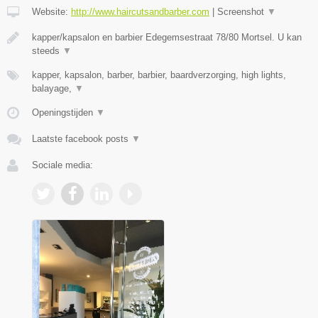
Website:
http://www.haircutsandbarber.com
|
Screenshot
▼
kapper/kapsalon en barbier Edegemsestraat 78/80 Mortsel. U kan
steeds
▼
kapper, kapsalon, barber, barbier, baardverzorging, high lights,
balayage,
▼
Openingstijden
▼
Laatste facebook posts
▼
Sociale media: