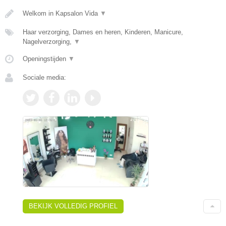
Welkom in Kapsalon Vida
▼
Haar verzorging, Dames en heren, Kinderen, Manicure,
Nagelverzorging,
▼
Openingstijden
▼
Sociale media:
BEKIJK VOLLEDIG PROFIEL