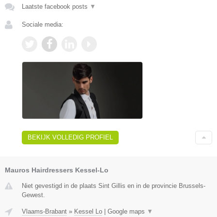
Laatste facebook posts
▼
Sociale media:
BEKIJK VOLLEDIG PROFIEL
Mauros Hairdressers Kessel-Lo
Niet gevestigd in de plaats Sint Gillis en in de provincie Brussels-
Gewest.
Vlaams-Brabant
»
Kessel Lo
|
Google maps
▼