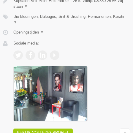
Kapsalon Snit Point Heistraat 92 - 2610 Wilrijk 03/830 25 66 Wij
staan
▼
Bio kleuringen, Baleages, Snit & Brushing, Permanenten, Keratin
▼
Openingstijden
▼
Sociale media:
BEKIJK VOLLEDIG PROFIEL